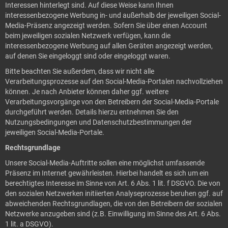
Interessen hinterlegt sind. Auf diese Weise kann Ihnen
interessenbezogene Werbung in- und außerhalb der jeweiligen Social-
Media-Präsenz angezeigt werden. Sofern Sie über einen Account
beim jeweiligen sozialen Netzwerk verfügen, kann die
interessenbezogene Werbung auf allen Geräten angezeigt werden,
auf denen Sie eingeloggt sind oder eingeloggt waren.
Bitte beachten Sie außerdem, dass wir nicht alle
Verarbeitungsprozesse auf den Social-Media-Portalen nachvollziehen
können. Je nach Anbieter können daher ggf. weitere
Verarbeitungsvorgänge von den Betreibern der Social-Media-Portale
durchgeführt werden. Details hierzu entnehmen Sie den
Nutzungsbedingungen und Datenschutzbestimmungen der
jeweiligen Social-Media-Portale.
Rechtsgrundlage
Unsere Social-Media-Auftritte sollen eine möglichst umfassende
Präsenz im Internet gewährleisten. Hierbei handelt es sich um ein
berechtigtes Interesse im Sinne von Art. 6 Abs. 1 lit. f DSGVO. Die von
den sozialen Netzwerken initiierten Analyseprozesse beruhen ggf. auf
abweichenden Rechtsgrundlagen, die von den Betreibern der sozialen
Netzwerke anzugeben sind (z.B. Einwilligung im Sinne des Art. 6 Abs.
1 lit. a DSGVO).