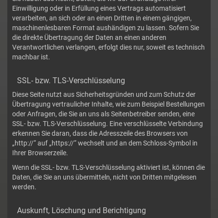
Einwilligung oder in Erfüllung eines Vertrags automatisiert
verarbeiten, an sich oder an einen Dritten in einem gängigen,
maschinenlesbaren Format aushändigen zu lassen. Sofern Sie
die direkte Übertragung der Daten an einen anderen
Verantwortlichen verlangen, erfolgt dies nur, soweit es technisch
machbar ist.
SSL- bzw. TLS-Verschlüsselung
Diese Seite nutzt aus Sicherheitsgründen und zum Schutz der
Übertragung vertraulicher Inhalte, wie zum Beispiel Bestellungen
oder Anfragen, die Sie an uns als Seitenbetreiber senden, eine
SSL- bzw. TLS-Verschlüsselung. Eine verschlüsselte Verbindung
erkennen Sie daran, dass die Adresszeile des Browsers von
„http://“ auf „https://“ wechselt und an dem Schloss-Symbol in
Ihrer Browserzeile.
Wenn die SSL- bzw. TLS-Verschlüsselung aktiviert ist, können die
Daten, die Sie an uns übermitteln, nicht von Dritten mitgelesen
werden.
Auskunft, Löschung und Berichtigung