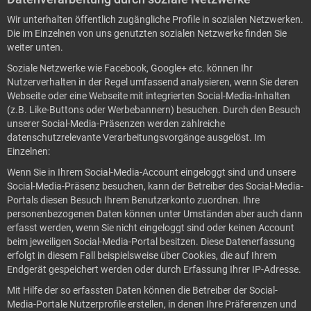
Wir unterhalten öffentlich zugängliche Profile in sozialen Netzwerken.
Die im Einzelnen von uns genutzten sozialen Netzwerke finden Sie
weiter unten.
Soziale Netzwerke wie Facebook, Google+ etc. können Ihr
Nutzerverhalten in der Regel umfassend analysieren, wenn Sie deren
Webseite oder eine Webseite mit integrierten Social-Media-Inhalten
(z.B. Like-Buttons oder Werbebannern) besuchen. Durch den Besuch
unserer Social-Media-Präsenzen werden zahlreiche
datenschutzrelevante Verarbeitungsvorgänge ausgelöst. Im
Einzelnen:
Wenn Sie in Ihrem Social-Media-Account eingeloggt sind und unsere
Social-Media-Präsenz besuchen, kann der Betreiber des Social-Media-
Portals diesen Besuch Ihrem Benutzerkonto zuordnen. Ihre
personenbezogenen Daten können unter Umständen aber auch dann
erfasst werden, wenn Sie nicht eingeloggt sind oder keinen Account
beim jeweiligen Social-Media-Portal besitzen. Diese Datenerfassung
erfolgt in diesem Fall beispielsweise über Cookies, die auf Ihrem
Endgerät gespeichert werden oder durch Erfassung Ihrer IP-Adresse.
Mit Hilfe der so erfassten Daten können die Betreiber der Social-
Media-Portale Nutzerprofile erstellen, in denen Ihre Präferenzen und