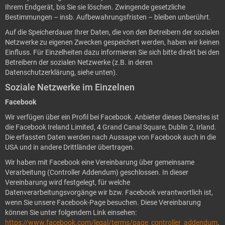
Ihrem Endgerät, bis Sie sie löschen. Zwingende gesetzliche
Bestimmungen – insb. Aufbewahrungsfristen – bleiben unberührt.
Auf die Speicherdauer Ihrer Daten, die von den Betreibern der sozialen
Netzwerke zu eigenen Zwecken gespeichert werden, haben wir keinen
Einfluss. Für Einzelheiten dazu informieren Sie sich bitte direkt bei den
Betreibern der sozialen Netzwerke (z.B. in deren
Datenschutzerklärung, siehe unten).
Soziale Netzwerke im Einzelnen
Facebook
Wir verfügen über ein Profil bei Facebook. Anbieter dieses Dienstes ist
die Facebook Ireland Limited, 4 Grand Canal Square, Dublin 2, Irland.
Die erfassten Daten werden nach Aussage von Facebook auch in die
USA und in andere Drittländer übertragen.
Wir haben mit Facebook eine Vereinbarung über gemeinsame
Verarbeitung (Controller Addendum) geschlossen. In dieser
Vereinbarung wird festgelegt, für welche
Datenverarbeitungsvorgänge wir bzw. Facebook verantwortlich ist,
wenn Sie unsere Facebook-Page besuchen. Diese Vereinbarung
können Sie unter folgendem Link einsehen:
https://www.facebook.com/legal/terms/page_controller_addendum
.