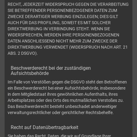
RECHT, JEDERZEIT WIDERSPRUCH GEGEN DIE VERARBEITUNG
SIE BETREFFENDER PERSONENBEZOGENER DATEN ZUM
ZWECKE DERARTIGER WERBUNG EINZULEGEN; DIES GILT
AUCH FÜR DAS PROFILING, SOWEIT ES MIT SOLCHER
DIREKTWERBUNG IN VERBINDUNG STEHT. WENN SIE
WIDERSPRECHEN, WERDEN IHRE PERSONENBEZOGENEN
DATEN ANSCHLIESSEND NICHT MEHR ZUM ZWECKE DER
DIREKTWERBUNG VERWENDET (WIDERSPRUCH NACH ART. 21
ABS. 2 DSGVO).
Beschwerderecht bei der zuständigen
Aufsichtsbehörde
Im Falle von Verstößen gegen die DSGVO steht den Betroffenen
ein Beschwerderecht bei einer Aufsichtsbehörde, insbesondere
in dem Mitgliedstaat ihres gewöhnlichen Aufenthalts, ihres
Arbeitsplatzes oder des Orts des mutmaßlichen Verstoßes zu.
Das Beschwerderecht besteht unbeschadet anderweitiger
verwaltungsrechtlicher oder gerichtlicher Rechtsbehelfe.
Recht auf Datenübertragbarkeit
Sie haben das Recht, Daten, die wir auf Grundlage Ihrer