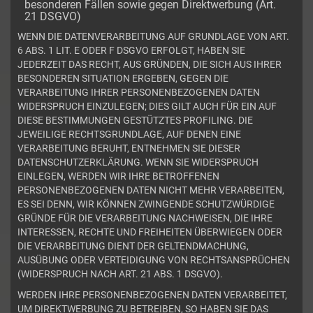
besonderen Fällen sowie gegen Direktwerbung (Art.
21 DSGVO)
WENN DIE DATENVERARBEITUNG AUF GRUNDLAGE VON ART.
6 ABS. 1 LIT. E ODER F DSGVO ERFOLGT, HABEN SIE
JEDERZEIT DAS RECHT, AUS GRÜNDEN, DIE SICH AUS IHRER
BESONDEREN SITUATION ERGEBEN, GEGEN DIE
VERARBEITUNG IHRER PERSONENBEZOGENEN DATEN
WIDERSPRUCH EINZULEGEN; DIES GILT AUCH FÜR EIN AUF
DIESE BESTIMMUNGEN GESTÜTZTES PROFILING. DIE
JEWEILIGE RECHTSGRUNDLAGE, AUF DENEN EINE
VERARBEITUNG BERUHT, ENTNEHMEN SIE DIESER
DATENSCHUTZERKLÄRUNG. WENN SIE WIDERSPRUCH
EINLEGEN, WERDEN WIR IHRE BETROFFENEN
PERSONENBEZOGENEN DATEN NICHT MEHR VERARBEITEN,
ES SEI DENN, WIR KÖNNEN ZWINGENDE SCHUTZWÜRDIGE
GRÜNDE FÜR DIE VERARBEITUNG NACHWEISEN, DIE IHRE
INTERESSEN, RECHTE UND FREIHEITEN ÜBERWIEGEN ODER
DIE VERARBEITUNG DIENT DER GELTENDMACHUNG,
AUSÜBUNG ODER VERTEIDIGUNG VON RECHTSANSPRÜCHEN
(WIDERSPRUCH NACH ART. 21 ABS. 1 DSGVO).
WERDEN IHRE PERSONENBEZOGENEN DATEN VERARBEITET,
UM DIREKTWERBUNG ZU BETREIBEN, SO HABEN SIE DAS